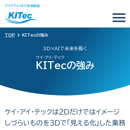
アイデアとAIで未来創造
TOP
KITecの強み
3D×AIで未来を描く
ケイ・アイ・テック
KITecの強み
ケイ・アイ・テックは２Dだけではイメージ
しづらいものを
３Dで「見える化」した業務