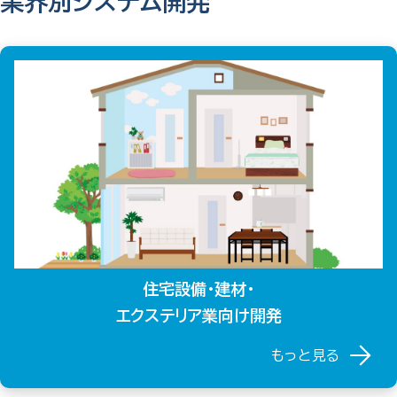
業界別システム開発
住宅設備・建材・
エクステリア業向け開発
もっと見る