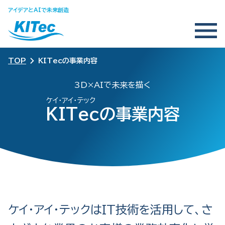
アイデアとAIで未来創造
TOP
KITecの事業内容
3D×AIで未来を描く
ケイ・アイ・テック
KITecの事業内容
ケイ・アイ・テックはIT技術を活用して、
さ