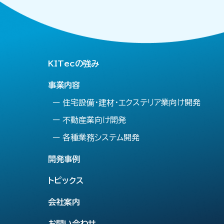
KITecの強み
事業内容
ー 住宅設備・建材・エクステリア業向け開発
ー 不動産業向け開発
ー 各種業務システム開発
開発事例
トピックス
会社案内
お問い合わせ